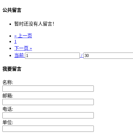
公共留言
暂时还没有人留言！
« 上一页
1
下一页 »
当前
/
我要留言
名称:
邮箱:
电话:
单位: